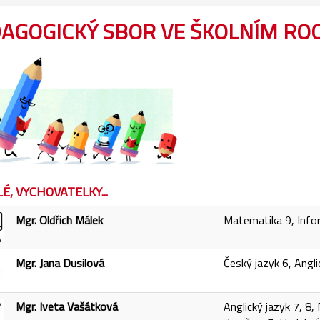
AGOGICKÝ SBOR VE ŠKOLNÍM ROC
É, VYCHOVATELKY...
Mgr. Oldřich Málek
Matematika 9, Infor
Mgr. Jana Dusilová
Český jazyk 6, Angli
Mgr. Iveta Vašátková
Anglický jazyk 7, 8,