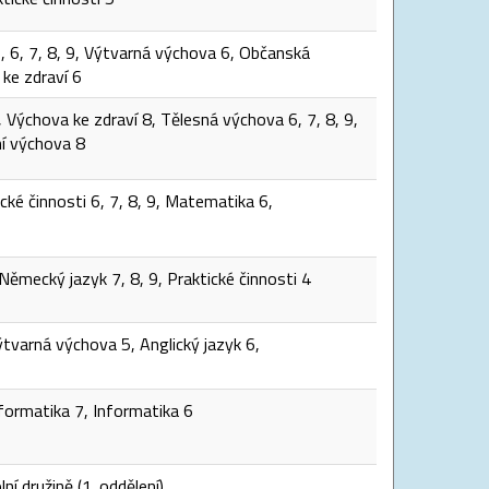
5, 6, 7, 8, 9, Výtvarná výchova 6, Občanská
ke zdraví 6
9, Výchova ke zdraví 8, Tělesná výchova 6, 7, 8, 9,
í výchova 8
cké činnosti 6, 7, 8, 9, Matematika 6,
 Německý jazyk 7, 8, 9, Praktické činnosti 4
Výtvarná výchova 5, Anglický jazyk 6,
formatika 7, Informatika 6
ní družině (1. oddělení)