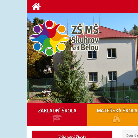
ZÁKLADNÍ ŠKOLA
MATEŘSKÁ ŠKOLA
Domů
»
Základní škola