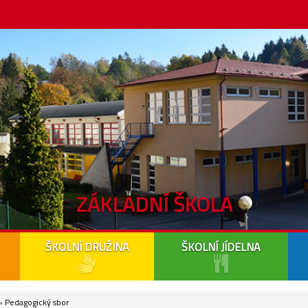
ZÁKLADNÍ ŠKOLA
ŠKOLNÍ DRUŽINA
ŠKOLNÍ JÍDELNA
 Pedagogický sbor