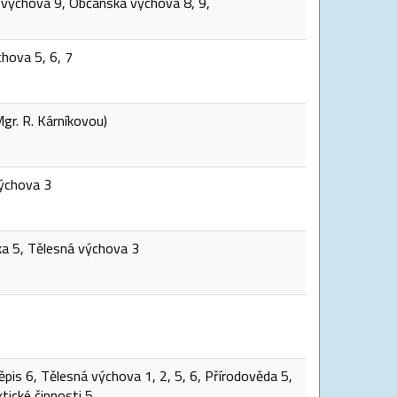
 výchova 9, Občanská výchova 8, 9,
chova 5, 6, 7
Mgr. R. Kárníkovou)
výchova 3
ika 5, Tělesná výchova 3
is 6, Tělesná výchova 1, 2, 5, 6, Přírodověda 5,
ktické činnosti 5