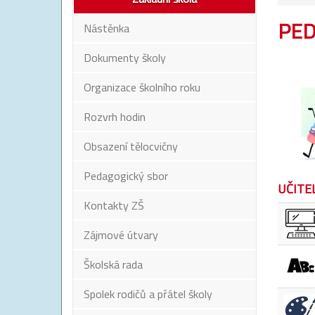
PED
Nástěnka
Dokumenty školy
Organizace školního roku
Rozvrh hodin
Obsazení tělocvičny
Pedagogický sbor
UČITEL
Kontakty ZŠ
Zájmové útvary
Školská rada
Spolek rodičů a přátel školy