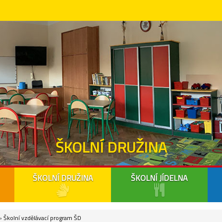
ŠKOLNÍ DRUŽINA
ŠKOLNÍ DRUŽINA
ŠKOLNÍ JÍDELNA
 Školní vzdělávací program ŠD