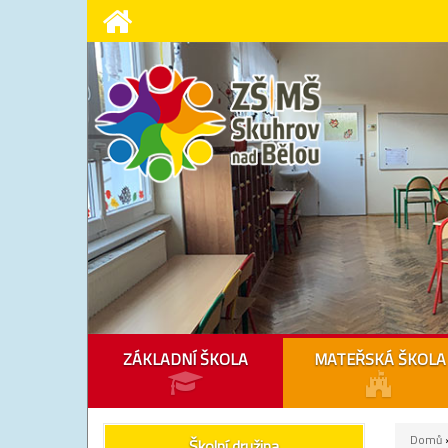
ZÁKLADNÍ ŠKOLA
MATEŘSKÁ ŠKOLA
Domů
»
Školní družina